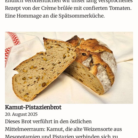
Endlich veröffentlichen wir unser lang versprochenes
Rezept von der Crème brûlée mit confierten Tomaten.
Eine Hommage an die Spätsommerküche.
Kamut-Pistazienbrot
20. August 2025
Dieses Brot verführt in den östlichen
Mittelmeerraum: Kamut, die alte Weizensorte aus
Mesopotamien und Pistazien verbinden sich zu