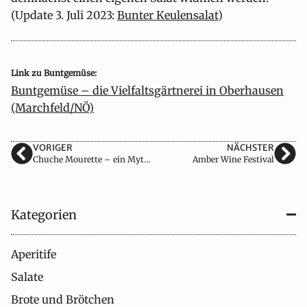
(Update 3. Juli 2023:
Bunter Keulensalat
)
Link zu Buntgemüse:
Buntgemüse – die Vielfaltsgärtnerei in Oberhausen
(Marchfeld/NÖ)
VORIGER
NÄCHSTER
Chuche Mourette – ein Mythos?
Amber Wine Festival
Kategorien
Aperitife
Salate
Brote und Brötchen