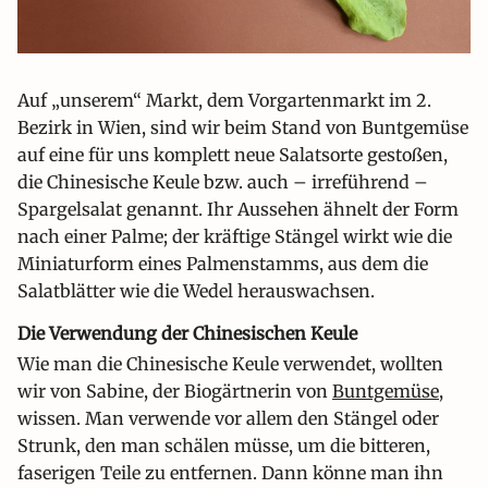
Auf „unserem“ Markt, dem Vorgartenmarkt im 2.
Bezirk in Wien, sind wir beim Stand von Buntgemüse
auf eine für uns komplett neue Salatsorte gestoßen,
die Chinesische Keule bzw. auch – irreführend –
Spargelsalat genannt. Ihr Aussehen ähnelt der Form
nach einer Palme; der kräftige Stängel wirkt wie die
Miniaturform eines Palmenstamms, aus dem die
Salatblätter wie die Wedel herauswachsen.
Die Verwendung der Chinesischen Keule
Wie man die Chinesische Keule verwendet, wollten
wir von Sabine, der Biogärtnerin von
Buntgemüse
,
wissen. Man verwende vor allem den Stängel oder
Strunk, den man schälen müsse, um die bitteren,
faserigen Teile zu entfernen. Dann könne man ihn