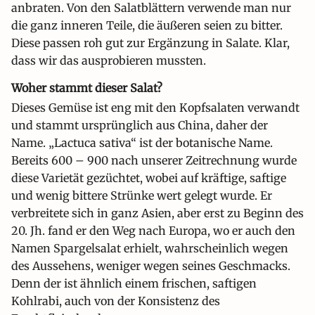
anbraten. Von den Salatblättern verwende man nur
die ganz inneren Teile, die äußeren seien zu bitter.
Diese passen roh gut zur Ergänzung in Salate. Klar,
dass wir das ausprobieren mussten.
Woher stammt dieser Salat?
Dieses Gemüse ist eng mit den Kopfsalaten verwandt
und stammt ursprünglich aus China, daher der
Name. „Lactuca sativa“ ist der botanische Name.
Bereits 600 – 900 nach unserer Zeitrechnung wurde
diese Varietät gezüchtet, wobei auf kräftige, saftige
und wenig bittere Strünke wert gelegt wurde. Er
verbreitete sich in ganz Asien, aber erst zu Beginn des
20. Jh. fand er den Weg nach Europa, wo er auch den
Namen Spargelsalat erhielt, wahrscheinlich wegen
des Aussehens, weniger wegen seines Geschmacks.
Denn der ist ähnlich einem frischen, saftigen
Kohlrabi, auch von der Konsistenz des