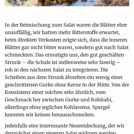
In der Beimischung zum Salat waren die Blätter eher
unauffällig, wir hatten mehr Bitterstoffe erwartet,
beim direkten Verkosten zeigte sich, dass die inneren
Blätter gar nicht bitter waren, sondern gut nach Salat
schmeckten. Das ermutigte uns, den gut geschälten
Strunk – die Schale ist stellenweise sehr faserig –
roh in den nächsten Salat zu integrieren. Die
Scheiben aus dem Strunk ähnelten ein wenig einer
geschnittenen Gurke ohne Kerne in der Mitte. Von der
Konsistenz einer solchen sehr ähnlich, vom
Geschmack her zwischen Gurke und Kohlrabi,
allerdings ohne jegliches Kohlaroma. Spargel
konnten wir keinen herausschmecken.
Jedenfalls eine interessante Neuentdeckung, der wir
demnächst einen eigenen Salat widmen werden.