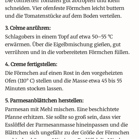
Die confierten Tomaten gut abtropfen und klein
schneiden. Vier ofenfeste Förmchen leicht buttern
und die Tomatenstücke auf dem Boden verteilen.
3. Crème anrühren:
Schlagobers in einem Topf auf etwa 50–55 °C
erwärmen. Über die Eigelbmischung gießen, gut
verrühren und in die vorbereiteten Förmchen füllen.
4. Creme fertigstellen:
Die Förmchen auf einen Rost in den vorgeheizten
Ofen (110° C) stellen und die Masse etwa 45 bis 55
Minuten stocken lassen.
5. Parmesanblättchen herstellen:
Parmesan mit Mehl mischen. Eine beschichtete
Pfanne erhitzen. Sie sollte so groß sein, dass vier
Esslöffel der Parmesanmasse hineinpassen und die
Blättchen sich ungefähr zu der Größe der Förmchen