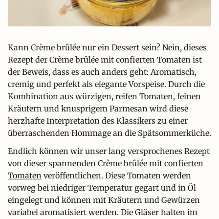
Kann Crème brûlée nur ein Dessert sein? Nein, dieses
Rezept der Crème brûlée mit confierten Tomaten ist
der Beweis, dass es auch anders geht: Aromatisch,
cremig und perfekt als elegante Vorspeise. Durch die
Kombination aus würzigen, reifen Tomaten, feinen
Kräutern und knusprigem Parmesan wird diese
herzhafte Interpretation des Klassikers zu einer
überraschenden Hommage an die Spätsommerküche.
Endlich können wir unser lang versprochenes Rezept
von dieser spannenden Crème brûlée mit
confierten
Tomaten
veröffentlichen. Diese Tomaten werden
vorweg bei niedriger Temperatur gegart und in Öl
eingelegt und können mit Kräutern und Gewürzen
variabel aromatisiert werden. Die Gläser halten im