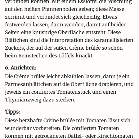
verbinden können. Mit einem Esslöffel die Mischung
auf den heißen Pfannenboden geben; diese Masse
zerrinnt und verbindet sich gleichzeitig. Etwas
festwerden lassen, dann wenden, damit auf beiden
Seiten eine knusprige Oberfläche entsteht. Diese
Blättchen sind die Interpretation des karamellisierten
Zuckers, der auf der süßen Crème brûlée so schön
beim Reinstechen des Löffels knackt.
6. Anrichten:
Die Crème brûlée leicht abkühlen lassen, dann je ein
Parmesanblättchen auf die Oberfläche drapieren, und
jeweils ein confiertes Tomatenstück und einen
Thymianzweig dazu stecken.
Tipps:
Diese herzhafte Crème brûlée mit Tomaten lässt sich
wunderbar vorbereiten. Die confierten Tomaten
können mit getrockneten Dattel- oder Kirschtomaten