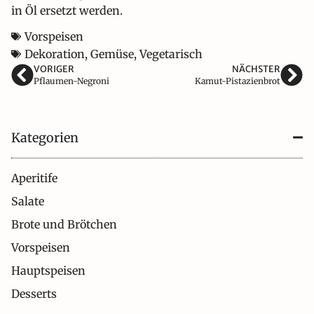
in Öl ersetzt werden.
Vorspeisen
Dekoration
,
Gemüse
,
Vegetarisch
VORIGER
NÄCHSTER
Pflaumen-Negroni
Kamut-Pistazienbrot
Kategorien
Aperitife
Salate
Brote und Brötchen
Vorspeisen
Hauptspeisen
Desserts