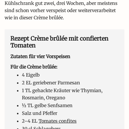
Kühlschrank gut zwei, drei Wochen, aber meistens
sind schon vorher verspeist oder weiterverarbeitet
wie in dieser Crème brûlée.
Rezept Crème brûlée mit confierten
Tomaten
Zutaten für vier Vorspeisen
Für die Crème brûlée:
4 Eigelb
2 EL geriebener Parmesan
1 TL gehackte Kräuter wie Thymian,
Rosmarin, Oregano
½ TL gelbe Senfsamen
Salz und Pfeffer
2–4 EL
Tomates confites
30 cl Schlagobers