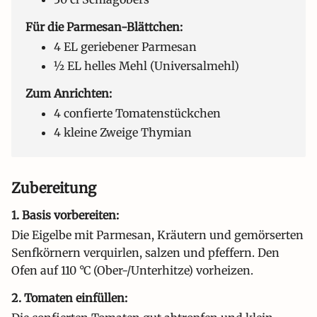
Für die Parmesan-Blättchen:
4 EL geriebener Parmesan
½ EL helles Mehl (Universalmehl)
Zum Anrichten:
4 confierte Tomatenstückchen
4 kleine Zweige Thymian
Zubereitung
1. Basis vorbereiten:
Die Eigelbe mit Parmesan, Kräutern und gemörserten
Senfkörnern verquirlen, salzen und pfeffern. Den
Ofen auf 110 °C (Ober-/Unterhitze) vorheizen.
2. Tomaten einfüllen: