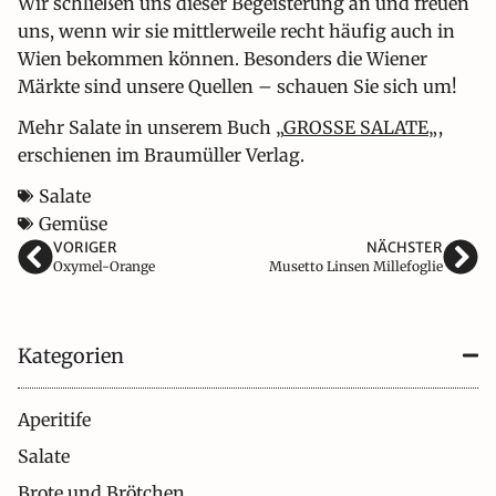
Wir schließen uns dieser Begeisterung an und freuen
uns, wenn wir sie mittlerweile recht häufig auch in
Wien bekommen können. Besonders die Wiener
Märkte sind unsere Quellen – schauen Sie sich um!
Mehr Salate in unserem Buch „
GROSSE SALATE
„,
erschienen im Braumüller Verlag.
Salate
Gemüse
VORIGER
NÄCHSTER
Oxymel-Orange
Musetto Linsen Millefoglie
Kategorien
Aperitife
Salate
Brote und Brötchen