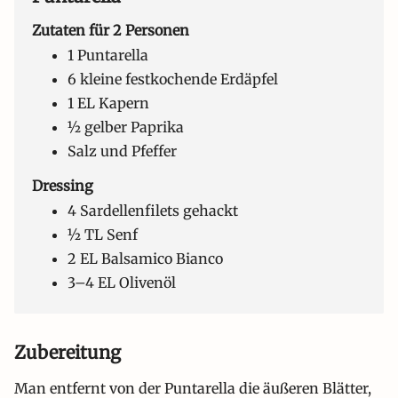
Zutaten für 2 Personen
1 Puntarella
6 kleine festkochende Erdäpfel
1 EL Kapern
½ gelber Paprika
Salz und Pfeffer
Dressing
4 Sardellenfilets gehackt
½ TL Senf
2 EL Balsamico Bianco
3–4 EL Olivenöl
Zubereitung
Man entfernt von der Puntarella die äußeren Blätter,