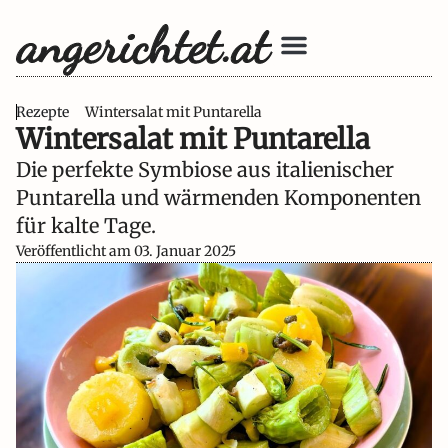
Unsere Bücher
Rezepte
Wintersalat mit Puntarella
Wintersalat mit Puntarella
Die perfekte Symbiose aus italienischer
Puntarella und wärmenden Komponenten
für kalte Tage.
Veröffentlicht am
03. Januar 2025