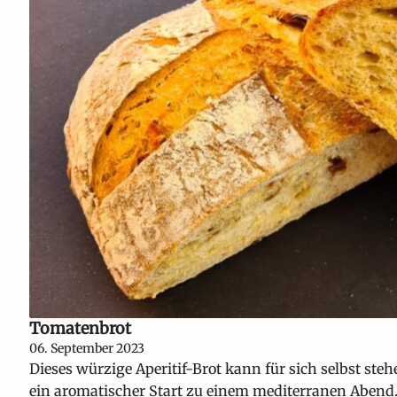
Tomatenbrot
06. September 2023
Dieses würzige Aperitif-Brot kann für sich selbst stehe
ein aromatischer Start zu einem mediterranen Abend