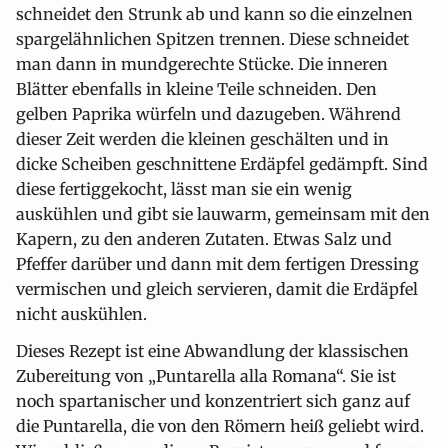
schneidet den Strunk ab und kann so die einzelnen
spargelähnlichen Spitzen trennen. Diese schneidet
man dann in mundgerechte Stücke. Die inneren
Blätter ebenfalls in kleine Teile schneiden. Den
gelben Paprika würfeln und dazugeben. Während
dieser Zeit werden die kleinen geschälten und in
dicke Scheiben geschnittene Erdäpfel gedämpft. Sind
diese fertiggekocht, lässt man sie ein wenig
auskühlen und gibt sie lauwarm, gemeinsam mit den
Kapern, zu den anderen Zutaten. Etwas Salz und
Pfeffer darüber und dann mit dem fertigen Dressing
vermischen und gleich servieren, damit die Erdäpfel
nicht auskühlen.
Dieses Rezept ist eine Abwandlung der klassischen
Zubereitung von „Puntarella alla Romana“. Sie ist
noch spartanischer und konzentriert sich ganz auf
die Puntarella, die von den Römern heiß geliebt wird.