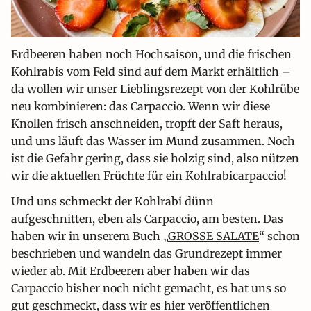
Erdbeeren haben noch Hochsaison, und die frischen
Kohlrabis vom Feld sind auf dem Markt erhältlich –
da wollen wir unser Lieblingsrezept von der Kohlrübe
neu kombinieren: das Carpaccio. Wenn wir diese
Knollen frisch anschneiden, tropft der Saft heraus,
und uns läuft das Wasser im Mund zusammen. Noch
ist die Gefahr gering, dass sie holzig sind, also nützen
wir die aktuellen Früchte für ein Kohlrabicarpaccio!
Und uns schmeckt der Kohlrabi dünn
aufgeschnitten, eben als Carpaccio, am besten. Das
haben wir in unserem Buch „
GROSSE SALATE
“ schon
beschrieben und wandeln das Grundrezept immer
wieder ab. Mit Erdbeeren aber haben wir das
Carpaccio bisher noch nicht gemacht, es hat uns so
gut geschmeckt, dass wir es hier veröffentlichen