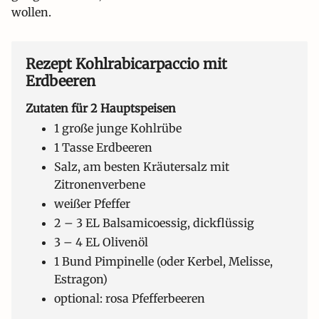
wollen.
Rezept Kohlrabicarpaccio mit
Erdbeeren
Zutaten für 2 Hauptspeisen
1 große junge Kohlrübe
1 Tasse Erdbeeren
Salz, am besten Kräutersalz mit
Zitronenverbene
weißer Pfeffer
2 – 3 EL Balsamicoessig, dickflüssig
3 – 4 EL Olivenöl
1 Bund Pimpinelle (oder Kerbel, Melisse,
Estragon)
optional: rosa Pfefferbeeren