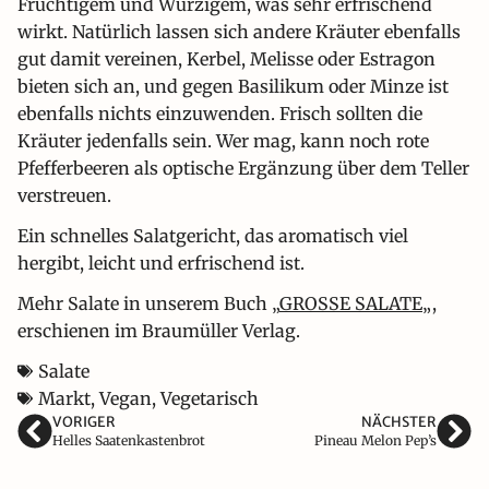
Fruchtigem und Würzigem, was sehr erfrischend
wirkt. Natürlich lassen sich andere Kräuter ebenfalls
gut damit vereinen, Kerbel, Melisse oder Estragon
bieten sich an, und gegen Basilikum oder Minze ist
ebenfalls nichts einzuwenden. Frisch sollten die
Kräuter jedenfalls sein. Wer mag, kann noch rote
Pfefferbeeren als optische Ergänzung über dem Teller
verstreuen.
Ein schnelles Salatgericht, das aromatisch viel
hergibt, leicht und erfrischend ist.
Mehr Salate in unserem Buch „
GROSSE SALATE
„,
erschienen im Braumüller Verlag.
Salate
Markt
,
Vegan
,
Vegetarisch
VORIGER
NÄCHSTER
Helles Saatenkastenbrot
Pineau Melon Pep’s