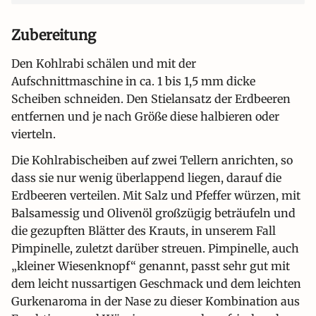
Zubereitung
Den Kohlrabi schälen und mit der
Aufschnittmaschine in ca. 1 bis 1,5 mm dicke
Scheiben schneiden. Den Stielansatz der Erdbeeren
entfernen und je nach Größe diese halbieren oder
vierteln.
Die Kohlrabischeiben auf zwei Tellern anrichten, so
dass sie nur wenig überlappend liegen, darauf die
Erdbeeren verteilen. Mit Salz und Pfeffer würzen, mit
Balsamessig und Olivenöl großzügig beträufeln und
die gezupften Blätter des Krauts, in unserem Fall
Pimpinelle, zuletzt darüber streuen. Pimpinelle, auch
„kleiner Wiesenknopf“ genannt, passt sehr gut mit
dem leicht nussartigen Geschmack und dem leichten
Gurkenaroma in der Nase zu dieser Kombination aus