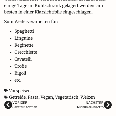
einige Tage im Kühlschrank gelagert werden, am
besten in einer Klarsichtfolie eingeschlagen.
Zum Weiterverarbeiten für:
Spaghetti
Linguine
Reginette
Orecchiette
Cavatelli
Trofie
Bigoli
etc.
Vorspeisen
Getreide
,
Pasta
,
Vegan
,
Vegetarisch
,
Weizen
VORIGER
NÄCHSTER
Cavatelli formen
Heidelbeer-Risotto