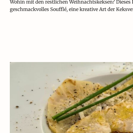
Wohin mit den restlichen Weihnachtskeksen? Dieses R
geschmackvolles Soufflé, eine kreative Art der Keksv