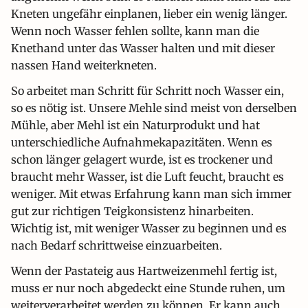
Kneten ungefähr einplanen, lieber ein wenig länger.
Wenn noch Wasser fehlen sollte, kann man die
Knethand unter das Wasser halten und mit dieser
nassen Hand weiterkneten.
So arbeitet man Schritt für Schritt noch Wasser ein,
so es nötig ist. Unsere Mehle sind meist von derselben
Mühle, aber Mehl ist ein Naturprodukt und hat
unterschiedliche Aufnahmekapazitäten. Wenn es
schon länger gelagert wurde, ist es trockener und
braucht mehr Wasser, ist die Luft feucht, braucht es
weniger. Mit etwas Erfahrung kann man sich immer
gut zur richtigen Teigkonsistenz hinarbeiten.
Wichtig ist, mit weniger Wasser zu beginnen und es
nach Bedarf schrittweise einzuarbeiten.
Wenn der Pastateig aus Hartweizenmehl fertig ist,
muss er nur noch abgedeckt eine Stunde ruhen, um
weiterverarbeitet werden zu können. Er kann auch