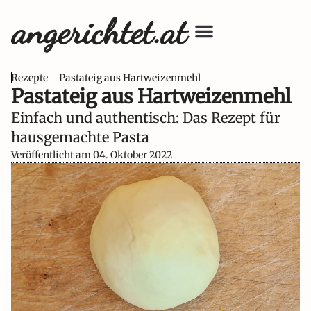
Unsere Bücher
Rezepte
Pastateig aus Hartweizenmehl
Pastateig aus Hartweizenmehl
Einfach und authentisch: Das Rezept für
hausgemachte Pasta
Veröffentlicht am
04. Oktober 2022