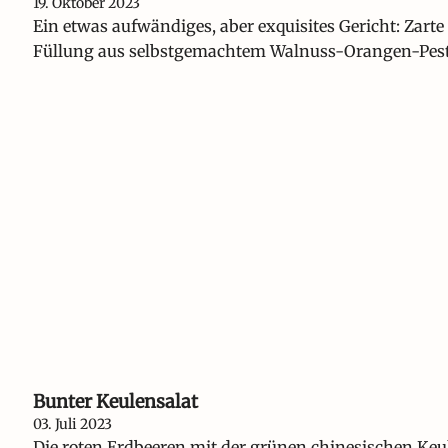
19. Oktober 2023
Ein etwas aufwändiges, aber exquisites Gericht: Zar
Füllung aus selbstgemachtem Walnuss-Orangen-Pest
Bunter Keulensalat
03. Juli 2023
Die roten Erdbeeren mit der grünen chinesischen Ke