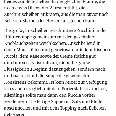
beides zur Seite stellen. In der gleichen Pfanne, die
noch etwas Öl von der Wurst enthält, die
Zucchinischeiben anbraten, aus die man zuvor nach
Belieben Sterne oder Herzen ausstechen kann.
Die große, in Scheiben geschnittene Zucchini in der
Hühnersuppe gemeinsam mit den geschälten
Knoblauchzehen weichkochen. Anschließend in
einen Mixer füllen und gemeinsam mit dem frischen
Rucola, dem Käse sowie der Creme fraîche gut
durchmixen. Es ist ratsam, nicht die ganze
Flüssigkeit zu Beginn dazuzugeben, sondern nach
und nach, damit die Suppe die gewünschte
Konsistenz bekommt. Ist kein Mixer zur Verfügung
ist es auch möglich mit dem Pürierstab zu arbeiten,
allerdings sollte man dann den Rucola vorher
zerkleinern. Die fertige Suppe mit Salz und Pfeffer
abschmecken und mit dem Topping nach Belieben
dekorieren.