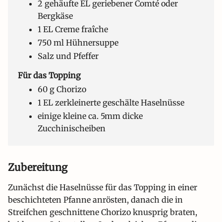
2 gehäufte EL geriebener Comté oder
Bergkäse
1 EL Creme fraîche
750 ml Hühnersuppe
Salz und Pfeffer
Für das Topping
60 g Chorizo
1 EL zerkleinerte geschälte Haselnüsse
einige kleine ca. 5mm dicke
Zucchinischeiben
Zubereitung
Zunächst die Haselnüsse für das Topping in einer
beschichteten Pfanne anrösten, danach die in
Streifchen geschnittene Chorizo knusprig braten,