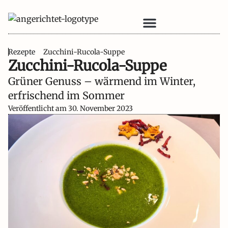
Rezepte
Zucchini-Rucola-Suppe
Unsere Bücher
Zucchini-Rucola-Suppe
Grüner Genuss – wärmend im Winter,
erfrischend im Sommer
Veröffentlicht am
30. November 2023