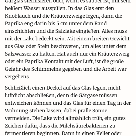
Gärglas sterilisieren oder, wenn es sauber ist, mit sehr
heißem Wasser ausspülen. In das Glas erst den
Knoblauch und die Kräuterzweige legen, dann die
Paprika eng darin bis 5 cm unter dem Rand
einschichten und die Salzlake eingießen. Alles muss
mit der Lake bedeckt sein. Mit einem breiten Gewicht
aus Glas oder Stein beschweren, um alles unter dem
Salzwasser zu halten. Hat auch nur ein Kräuterzweig
oder ein Paprika Kontakt mit der Luft, ist die große
Gefahr des Schimmelns gegeben und die Arbeit war
vergebens.
Schließlich einen Deckel auf das Glas legen, nicht
luftdicht abschließen, denn die Gärgase müssen
entweichen können und das Glas für einen Tag in der
Wohnung stehen lassen, dabei pralle Sonne
vermeiden. Die Lake wird allmählich trüb, ein gutes
Zeichen dafür, dass die Milchsäurebakterien zu
fermentieren beginnen. Dann in einen Keller oder