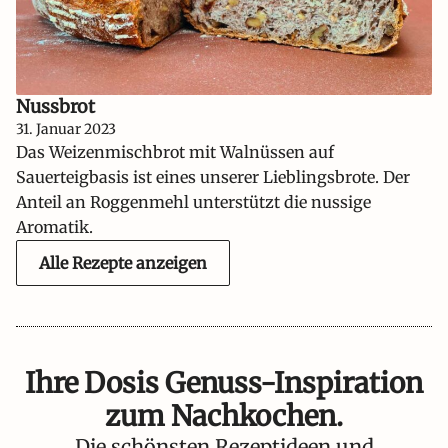
Nussbrot
31. Januar 2023
Das Weizenmischbrot mit Walnüssen auf
Sauerteigbasis ist eines unserer Lieblingsbrote. Der
Anteil an Roggenmehl unterstützt die nussige
Aromatik.
Alle Rezepte anzeigen
Ihre Dosis Genuss-Inspiration
zum Nachkochen.
Die schönsten Rezeptideen und