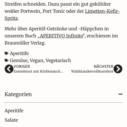
Streifen schneiden. Dazu passt ein gut gekühlter
weißer Portwein, Port Tonic oder der
Limetten-Kefir-
Spritz
.
Mehr über Aperitif-Getränke und -Häppchen in
unserem Buch „
APERITIVO Infinito
“, erschienen im
Braumüller Verlag.
Aperitife
Gemüse
,
Vegan
,
Vegetarisch
VORIGER
NÄCHSTER
Entenbrust mit Kürbisrauchpüree
Waldstaudenvollkornbrot
Kategorien
Aperitife
Salate