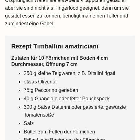
Ursprünglich waren sie als Aperitif-Häppchen gedacht,
aber sie sind nicht als Fingerfood geeignet, denn um sie
gesittet essen zu können, benötigt man einen Teller und
zumindest eine Gabel.
Rezept Timballini amatriciani
Zutaten für 10 Förmchen mit Boden 4 cm
Durchmesser, Öffnung 7 cm
250 g kleine Teigwaren, z.B. Ditalini rigati
etwas Olivenöl
75 g Peccorino gerieben
40 g Guanciale oder fetter Bauchspeck
300 g Salsa Datterini oder passierte, gewürzte
Tomatensoße
Salz
Butter zum Fetten der Förmchen