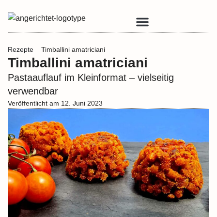
Rezepte
Timballini amatriciani
Unsere Bücher
Timballini amatriciani
Pastaauflauf im Kleinformat – vielseitig
verwendbar
Veröffentlicht am
12. Juni 2023